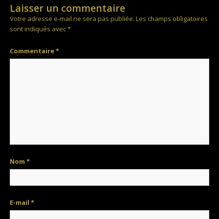
Laisser un commentaire
Votre adresse e-mail ne sera pas publiée.
Les champs obligatoires
sont indiqués avec
*
Commentaire
*
Nom
*
E-mail
*