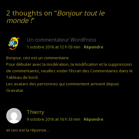
2 thoughts on “
Bonjour tout le
monde !
”
Un commentateur WordPress
1 octobre 2016 at 12 h 03 min
Répondre
Bonjour, ceci est un commentaire.
Pour débuter avec la modération, la modification et la suppression
de commentaires, veuillez visiter l’écran des Commentaires dans le
Tableau de bord.
Les avatars des personnes qui commentent arrivent depuis
Gravatar
.
Thierry
9 octobre 2016 at 16 h 33 min
Répondre
et ceci est la réponse…